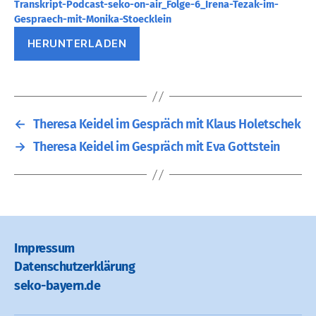
Transkript-Podcast-seko-on-air_Folge-6_Irena-Tezak-im-
Gespraech-mit-Monika-Stoecklein
HERUNTERLADEN
←
Theresa Keidel im Gespräch mit Klaus Holetschek
→
Theresa Keidel im Gespräch mit Eva Gottstein
Impressum
Datenschutz­erklärung
seko-bayern.de