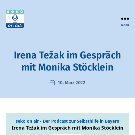
Menü
seko
on
air
-
Irena Težak im Gespräch
der
Podcast
mit Monika Stöcklein
zur
Selbsthilfe
10. März 2022
Veröffentlichungsdatum
in
Bayern