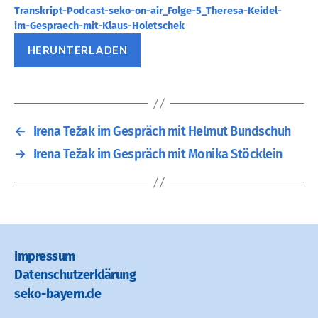
Transkript-Podcast-seko-on-air_Folge-5_Theresa-Keidel-
im-Gespraech-mit-Klaus-Holetschek
HERUNTERLADEN
←
Irena Težak im Gespräch mit Helmut Bundschuh
→
Irena Težak im Gespräch mit Monika Stöcklein
Impressum
Datenschutz­erklärung
seko-bayern.de