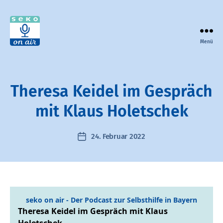
Menü
seko
on
air
-
Theresa Keidel im Gespräch
der
Podcast
mit Klaus Holetschek
zur
Selbsthilfe
24. Februar 2022
Veröffentlichungsdatum
in
Bayern