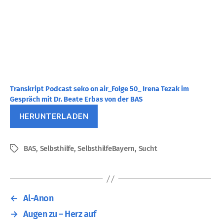
Transkript Podcast seko on air_Folge 50_ Irena Tezak im
Gespräch mit Dr. Beate Erbas von der BAS
HERUNTERLADEN
BAS
,
Selbsthilfe
,
SelbsthilfeBayern
,
Sucht
Schlagwörter
←
Al-Anon
→
Augen zu – Herz auf