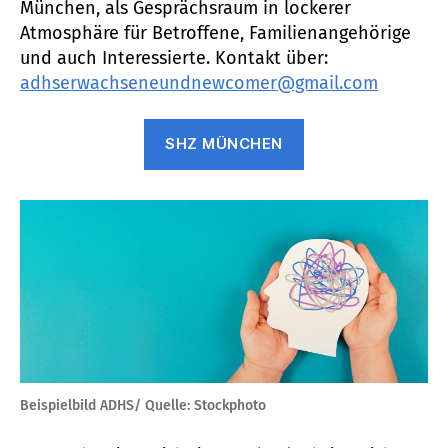
München, als Gesprächsraum in lockerer
Atmosphäre für Betroffene, Familienangehörige
und auch Interessierte. Kontakt über:
adhserwachseneundnewcomer@gmail.com
SHZ MÜNCHEN
Beispielbild ADHS/ Quelle: Stockphoto