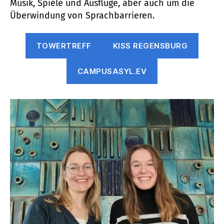
Musik, Spiele und Ausflüge, aber auch um die
Überwindung von Sprachbarrieren.
TOWERTREFF
KISS REGENSBURG
CAMPUSASYL.EV