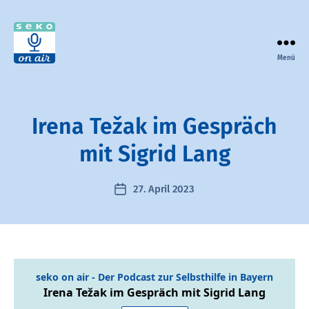
Menü
seko
on
air
-
Irena Težak im Gespräch
der
Podcast
mit Sigrid Lang
zur
Selbsthilfe
27. April 2023
Veröffentlichungsdatum
in
Bayern