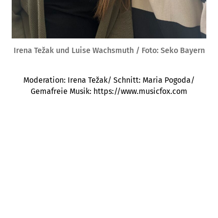
Irena Težak und Luise Wachsmuth / Foto: Seko Bayern
Moderation: Irena Težak/ Schnitt: Maria Pogoda/
Gemafreie Musik: https://www.musicfox.com