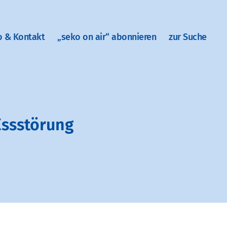
o & Kontakt
„seko on air“ abonnieren
zur Suche
Essstörung