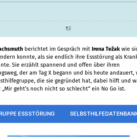
achsmuth
berichtet im Gespräch mit
Irena Težak
wie si
ndern konnte, als sie endlich ihre Essstörung als Kran
nte. Sie erzählt spannend und offen über ihren
gsweg, der am Tag X begann und bis heute andauert, w
bsthilfegruppe, die sie gegründet hat, dabei hilft und 
 „Mir geht’s noch nicht so schlecht“ ein No Go ist.
GRUPPE ESSSTÖRUNG
SELBSTHILFEDATENBAN