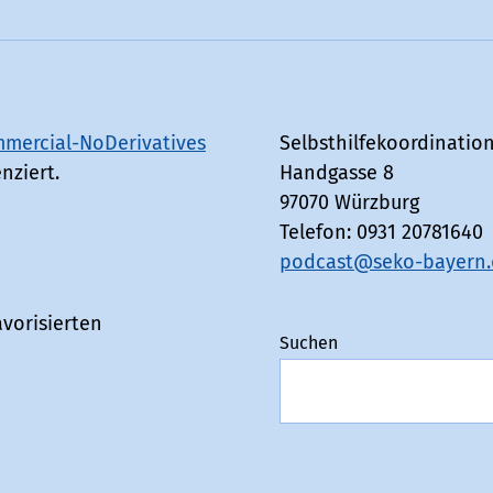
mercial-NoDerivatives
Selbsthilfekoordinatio
nziert.
Handgasse 8
97070 Würzburg
Telefon: 0931 20781640
podcast@seko-bayern.
vorisierten
Suchen