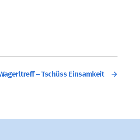
Wagerltreff – Tschüss Einsamkeit
→