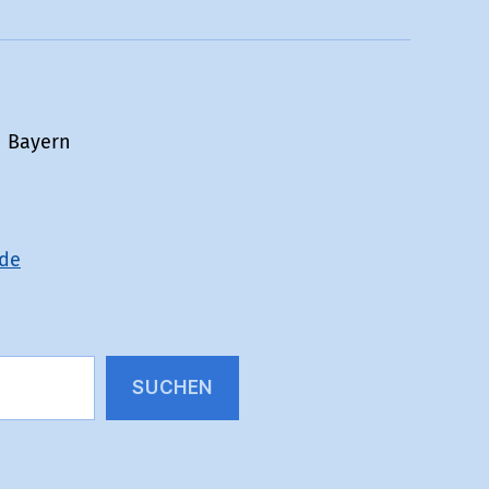
n Bayern
de
SUCHEN