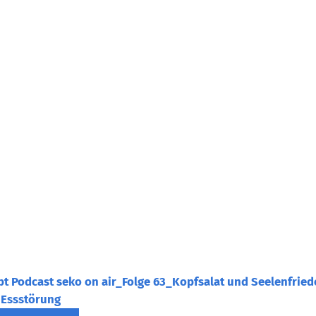
pt Podcast seko on air_Folge 63_Kopfsalat und Seelenfried
 Essstörung