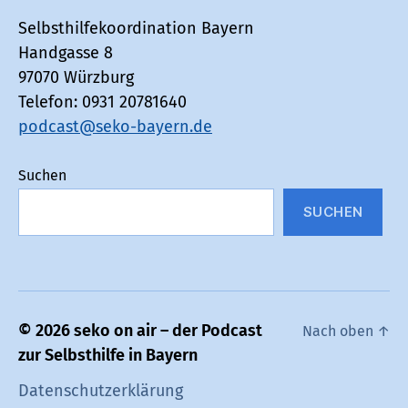
Selbsthilfekoordination Bayern
Handgasse 8
97070 Würzburg
Telefon: 0931 20781640
podcast@seko-bayern.de
Suchen
SUCHEN
© 2026
seko on air – der Podcast
Nach oben
↑
zur Selbsthilfe in Bayern
Datenschutz­erklärung