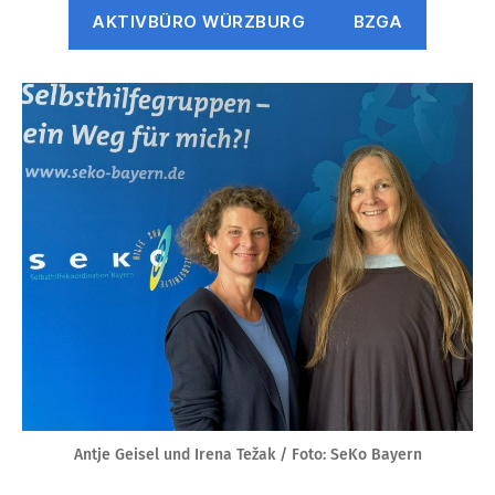
AKTIVBÜRO WÜRZBURG
BZGA
Antje Geisel und Irena Težak / Foto: SeKo Bayern