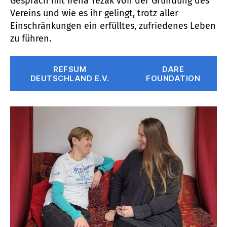
Gespräch mit Irena Težak von der Gründung des
Vereins und wie es ihr gelingt, trotz aller
Einschränkungen ein erfülltes, zufriedenes Leben
zu führen.
REFSUM
DARE
DEUTSCHLAND E.V.
FOUNDATION