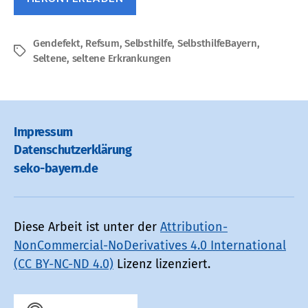
Gendefekt
,
Refsum
,
Selbsthilfe
,
SelbsthilfeBayern
,
Schlagwörter
Seltene
,
seltene Erkrankungen
Impressum
Datenschutz­erklärung
seko-bayern.de
Diese Arbeit ist unter der
Attribution-
NonCommercial-NoDerivatives 4.0 International
(CC BY-NC-ND 4.0)
Lizenz lizenziert.