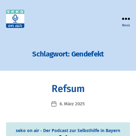
Menü
seko
on
air
-
Schlagwort:
Gendefekt
der
Podcast
zur
Selbsthilfe
in
Refsum
Bayern
6. März 2025
Veröffentlichungsdatum