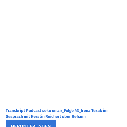
Transkript Podcast seko on air_Folge 43_Irena Tezak im
Gespräch mit Kerstin Reichert über Refsum
HERUNTERLADEN