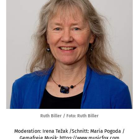
Ruth Biller / Foto: Ruth Biller
Moderation: Irena Težak /Schnitt: Maria Pogoda /
Gemafreie Musik: https://www.musicfox.com